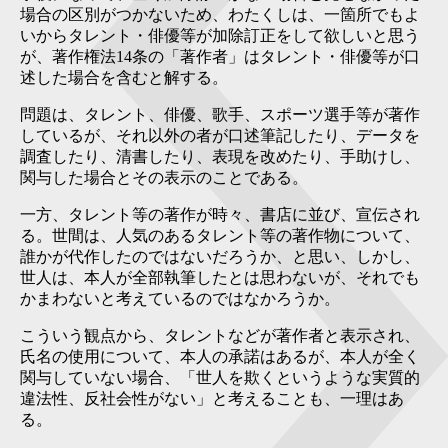
場合の区別がつかないため、わたくしは、一箇所でもよ
いからタレント・俳優等が加除訂正をして欲しいと思う
が、著作権法14条の「著作者」はタレント・俳優等が口
述した場合を含むと解する。
問題は、タレント、俳優、歌手、スポーツ選手等が著作
しているが、それ以外の者が口述筆記したり、データを
調査したり、清書したり、表現を改めたり、手助けし、
関与した場合とその表示のことである。
一方、タレント等の著作が時々、書店に並び、宣伝され
る。世間は、人気のあるタレント等の著作物について、
誰かが代作したのではないだろうか、と思い、しかし、
世人は、本人が全部執筆したとは思わないが、それでも
かまわないと考えているのではなかろうか。
こういう観点から、タレントなどが著作者と表示され、
氏名の使用について、本人の承諾はあるが、本人が全く
関与していない場合、「世人を欺くというような実質的
違法性、反社会性がない」と考えることも、一理はあ
る。