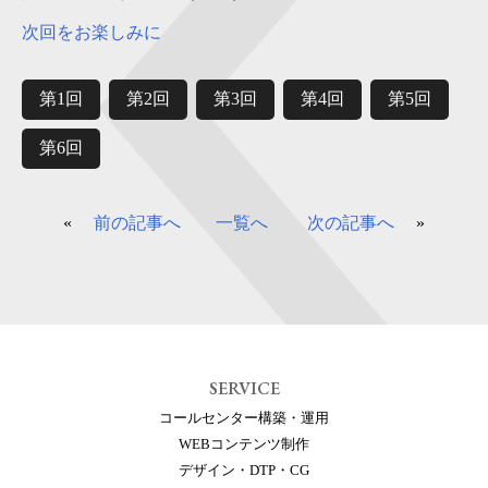
次回をお楽しみに
第1回
第2回
第3回
第4回
第5回
第6回
«
前の記事へ
一覧へ
次の記事へ
»
SERVICE
コールセンター構築・運用
WEBコンテンツ制作
デザイン・DTP・CG